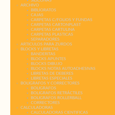
SILICONAS
ARCHIVO
BIBLIORATOS
CAJAS
CARPETAS C/FOLIOS Y FUNDAS
CARPETAS CARTONPLAST
CARPETAS CARTULINA
CARPETAS PLASTICAS
SEPARADORES
ARTICULOS PARA ZURDOS
BLOCKS Y LIBRETAS
BANDERITAS
BLOCKS APUNTES
BLOCKS DIBUJO
BLOCKS NOTAS AUTOADHESIVAS
LIBRETAS DE DEBERES
LIBRETAS ESPECIALES
BOLIGRAFOS Y CORRECTORES
BOLIGRAFOS
BOLIGRAFOS RETRÁCTILES
BOLIGRAFOS ROLLERBALL
CORRECTORES
CALCULADORAS
CALCULADORAS CIENTIFICAS