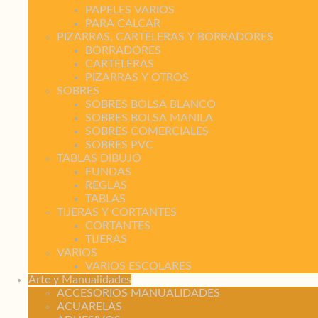
PAPELES VARIOS
PARA CALCAR
PIZARRAS, CARTELERAS Y BORRADORES
BORRADORES
CARTELERAS
PIZARRAS Y OTROS
SOBRES
SOBRES BOLSA BLANCO
SOBRES BOLSA MANILA
SOBRES COMERCIALES
SOBRES PVC
TABLAS DIBUJO
FUNDAS
REGLAS
TABLAS
TIJERAS Y CORTANTES
CORTANTES
TIJERAS
VARIOS
VARIOS ESCOLARES
Arte y Manualidades
ACCESORIOS MANUALIDADES
ACUARELAS