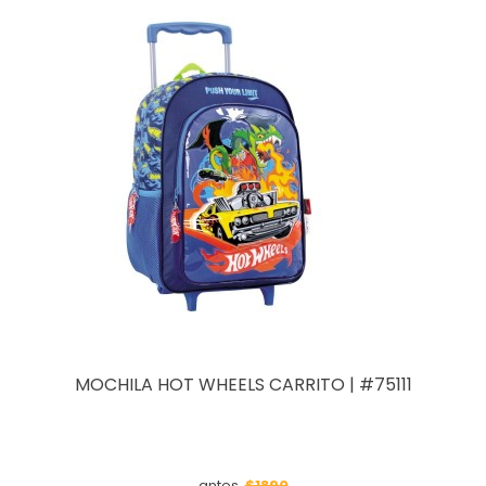
MOCHILA HOT WHEELS CARRITO | #75111
$1890
antes