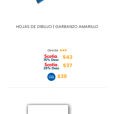
HOJAS DE DIBUJO | GARBANZO AMARILLO
$49
desde
$42
$37
$39