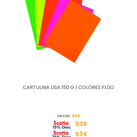
CARTULINA LISA 150 G | COLORES FLÚO
$45
desde
$38
$34