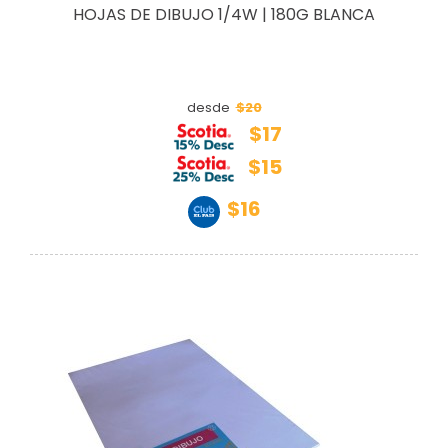
HOJAS DE DIBUJO 1/4W | 180G BLANCA
$20
desde
$17
$15
$16