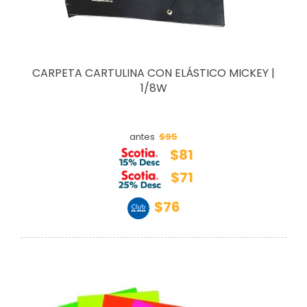
CARPETA CARTULINA CON ELÁSTICO MICKEY |
1/8W
$95
antes
$81
$71
$76