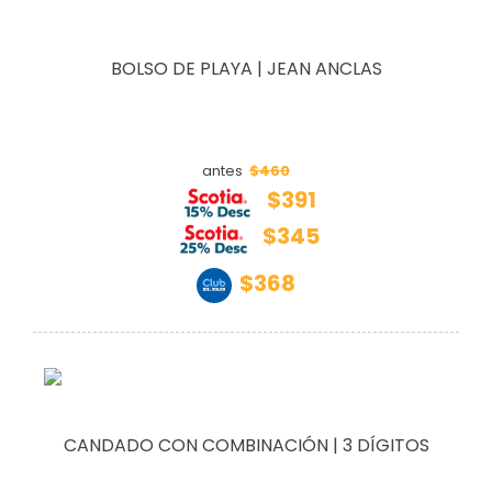
BOLSO DE PLAYA | JEAN ANCLAS
$460
antes
$391
$345
$368
CANDADO CON COMBINACIÓN | 3 DÍGITOS