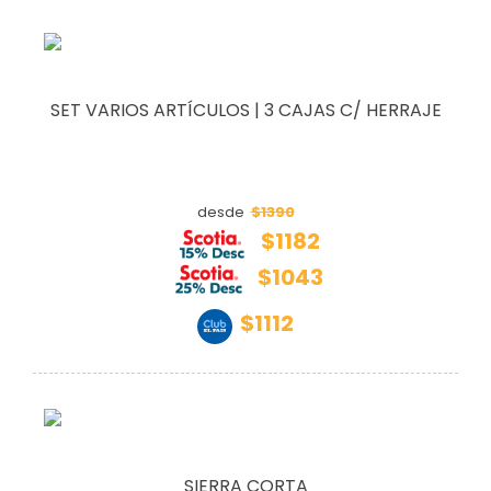
SET VARIOS ARTÍCULOS | 3 CAJAS C/ HERRAJE
$1390
desde
$1182
$1043
$1112
SIERRA CORTA