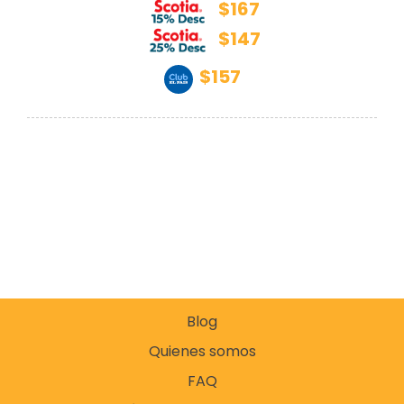
$167
$147
$157
Blog
Quienes somos
FAQ