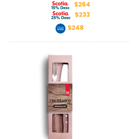
$264
$233
$248