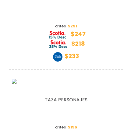
$291
antes
$247
$218
$233
TAZA PERSONAJES
$196
antes