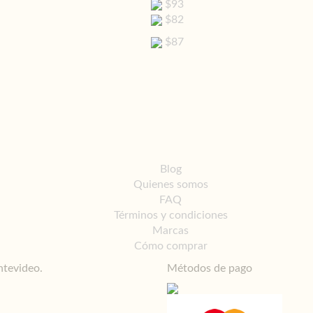
$93
$82
$87
Blog
Quienes somos
FAQ
Términos y condiciones
Marcas
Cómo comprar
ntevideo.
Métodos de pago