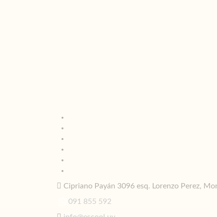
Cipriano Payán 3096 esq. Lorenzo Perez, Mo
091 855 592