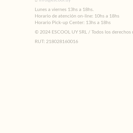
info@escool.uy
Lunes a viernes 13hs a 18hs.
Horario de atención on-line: 10hs a 18hs
Horario Pick-up Center: 13hs a 18hs
© 2024 ESCOOL UY SRL / Todos los derechos 
RUT: 218028160016