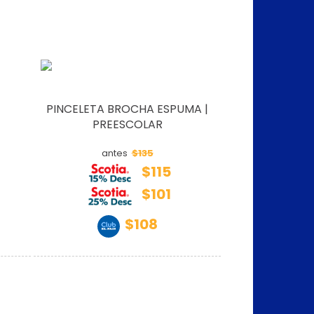
PINCELETA BROCHA ESPUMA |
PREESCOLAR
$135
antes
$115
$101
$108