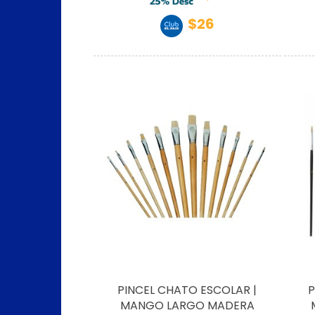
$26
PINCEL CHATO ESCOLAR |
P
MANGO LARGO MADERA