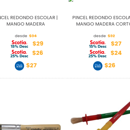
NCEL REDONDO ESCOLAR |
PINCEL REDONDO ESCOLA
MANGO MADERA
MANGO MADERA CORT
$34
$32
desde
desde
$29
$27
$26
$24
$27
$26