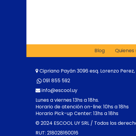
Blog
Quienes
Cipriano Payán 3096 esq. Lorenzo Perez,
091 855 592
info@escool.uy
Lunes a viernes 13hs a 18hs.
Horario de atención on-line: 10hs a 18hs
Horario Pick-up Center: 13hs a 18hs
© 2024 ESCOOL UY SRL / Todos los derech
RUT: 218028160016