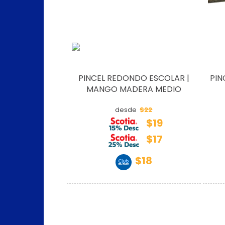
PINCEL REDONDO ESCOLAR |
PIN
MANGO MADERA MEDIO
$22
desde
$19
$17
$18