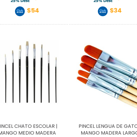
$54
$34
INCEL CHATO ESCOLAR |
PINCEL LENGUA DE GATO
MANGO MEDIO MADERA
MANGO MADERA LARG