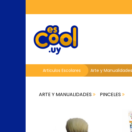
Articulos Escolares
Arte y Manualidade
ARTE Y MANUALIDADES
PINCELES