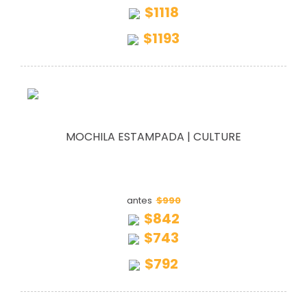
$1118
$1193
MOCHILA ESTAMPADA | CULTURE
$990
antes
$842
$743
$792