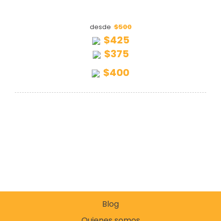
$500
desde
$425
$375
$400
Blog
Quienes somos