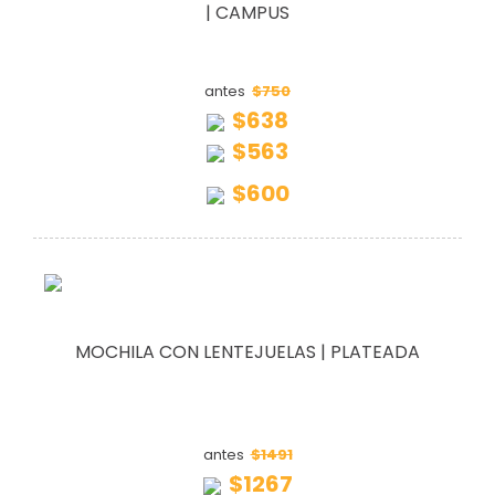
| CAMPUS
$750
antes
$638
$563
$600
MOCHILA CON LENTEJUELAS | PLATEADA
$1491
antes
$1267