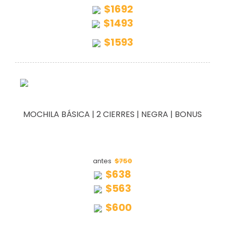
$1692
$1493
$1593
MOCHILA BÁSICA | 2 CIERRES | NEGRA | BONUS
$750
antes
$638
$563
$600