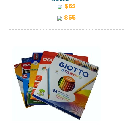
$52
$55