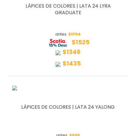
LÁPICES DE COLORES | LATA 24 LYRA
GRADUATE
$1794
antes
$1525
$1346
$1435
LÁPICES DE COLORES | LATA 24 YALONG
$595
antes