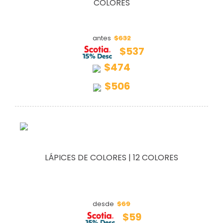
COLORES
$632
antes
$537
$474
$506
LÁPICES DE COLORES | 12 COLORES
$69
desde
$59