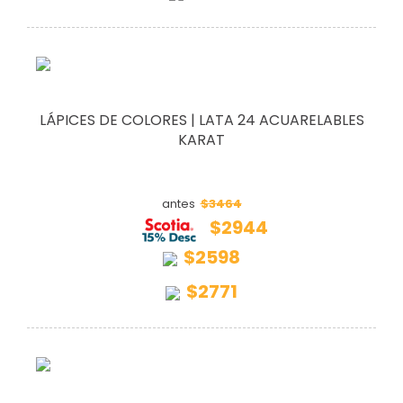
LÁPICES DE COLORES | LATA 24 ACUARELABLES
KARAT
$3464
antes
$2944
$2598
$2771