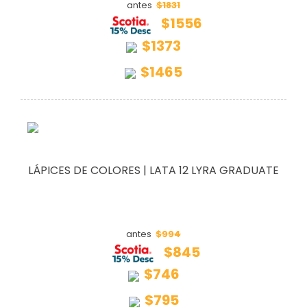
$1831
antes
$1556
$1373
$1465
LÁPICES DE COLORES | LATA 12 LYRA GRADUATE
$994
antes
$845
$746
$795