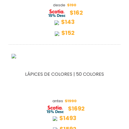
$190
desde
$162
$143
$152
LÁPICES DE COLORES | 50 COLORES
$1990
antes
$1692
$1493
$1592