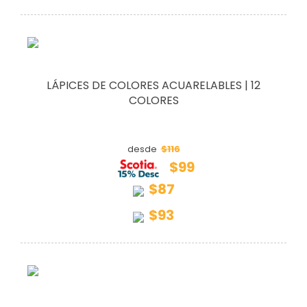
LÁPICES DE COLORES ACUARELABLES | 12
COLORES
$116
desde
$99
$87
$93