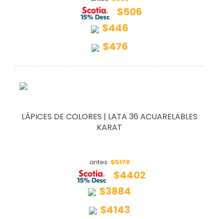
$506
$446
$476
LÁPICES DE COLORES | LATA 36 ACUARELABLES
KARAT
$5179
antes
$4402
$3884
$4143