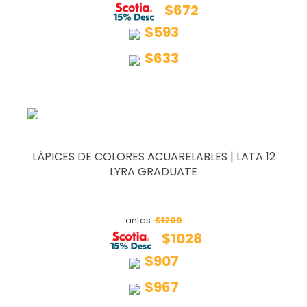
$672
$593
$633
LÁPICES DE COLORES ACUARELABLES | LATA 12
LYRA GRADUATE
$1209
antes
$1028
$907
$967