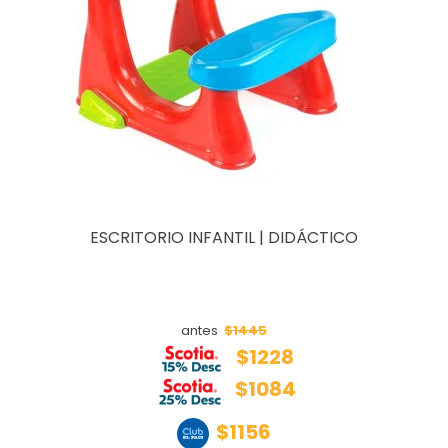
ESCRITORIO INFANTIL | DIDÁCTICO
$1445
antes
$1228
$1084
$1156