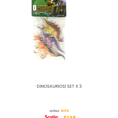
DINOSAURIOS| SET X 3
$172
antes
$146