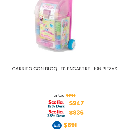
CARRITO CON BLOQUES ENCASTRE | 106 PIEZAS
$1114
antes
$947
$836
$891