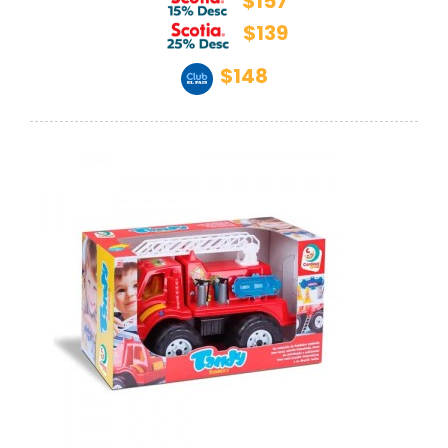
$157
$139
$148