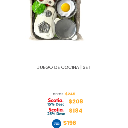
JUEGO DE COCINA | SET
$245
antes
$208
$184
$196