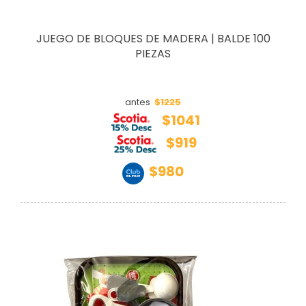
JUEGO DE BLOQUES DE MADERA | BALDE 100
PIEZAS
$1225
antes
$1041
$919
$980