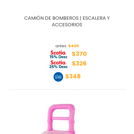
CAMIÓN DE BOMBEROS | ESCALERA Y
ACCESORIOS
$435
antes
$370
$326
$348