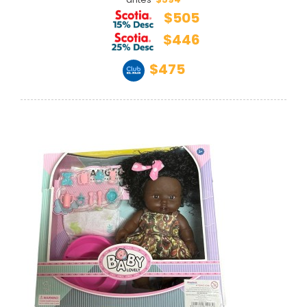
$505
$446
$475