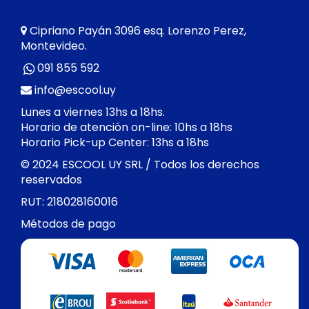
Cipriano Payán 3096 esq. Lorenzo Perez,
Montevideo.
091 855 592
info@escool.uy
Lunes a viernes 13hs a 18hs.
Horario de atención on-line: 10hs a 18hs
Horario Pick-up Center: 13hs a 18hs
© 2024 ESCOOL UY SRL / Todos los derechos
reservados
RUT: 218028160016
Métodos de pago