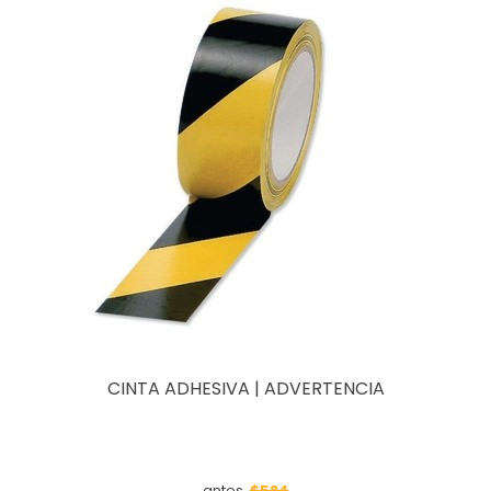
CINTA ADHESIVA | ADVERTENCIA
$584
antes