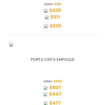
$281
antes
$239
$211
$225
PORTA CINTA EMPAQUE
$596
antes
$507
$447
$477