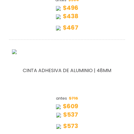
$496
$438
$467
CINTA ADHESIVA DE ALUMINIO | 48MM
$716
antes
$609
$537
$573