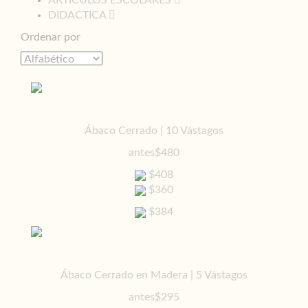
ARTICULOS ESCOLARES
DIDACTICA
Ordenar por
Ábaco Cerrado | 10 Vástagos
antes
$480
$408
$360
$384
Ábaco Cerrado en Madera | 5 Vástagos
antes
$295