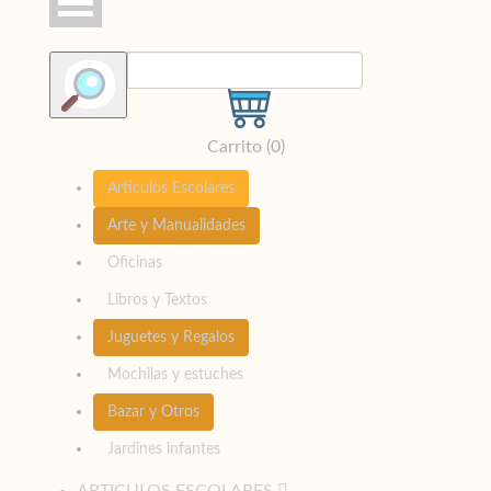
Carrito (
0
)
Articulos Escolares
Arte y Manualidades
Oficinas
Libros y Textos
Juguetes y Regalos
Mochilas y estuches
Bazar y Otros
Jardines infantes