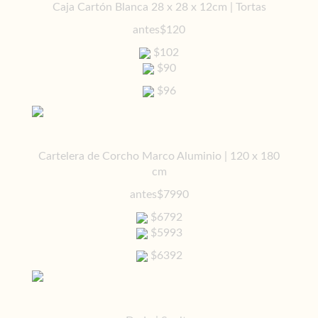
Caja Cartón Blanca 28 x 28 x 12cm | Tortas
antes
$120
$102
$90
$96
Cartelera de Corcho Marco Aluminio | 120 x 180
cm
antes
$7990
$6792
$5993
$6392