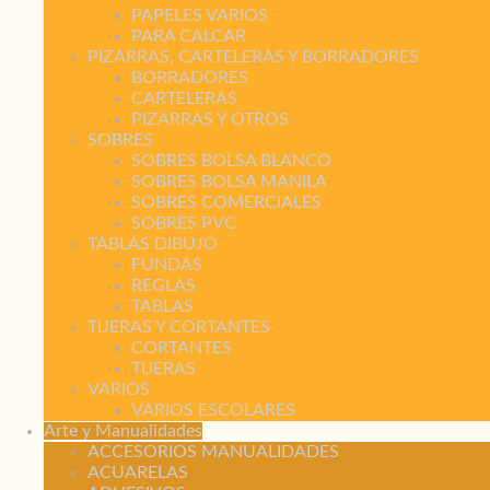
PAPELES VARIOS
PARA CALCAR
PIZARRAS, CARTELERAS Y BORRADORES
BORRADORES
CARTELERAS
PIZARRAS Y OTROS
SOBRES
SOBRES BOLSA BLANCO
SOBRES BOLSA MANILA
SOBRES COMERCIALES
SOBRES PVC
TABLAS DIBUJO
FUNDAS
REGLAS
TABLAS
TIJERAS Y CORTANTES
CORTANTES
TIJERAS
VARIOS
VARIOS ESCOLARES
Arte y Manualidades
ACCESORIOS MANUALIDADES
ACUARELAS