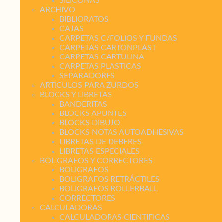
SILICONAS
ARCHIVO
BIBLIORATOS
CAJAS
CARPETAS C/FOLIOS Y FUNDAS
CARPETAS CARTONPLAST
CARPETAS CARTULINA
CARPETAS PLASTICAS
SEPARADORES
ARTICULOS PARA ZURDOS
BLOCKS Y LIBRETAS
BANDERITAS
BLOCKS APUNTES
BLOCKS DIBUJO
BLOCKS NOTAS AUTOADHESIVAS
LIBRETAS DE DEBERES
LIBRETAS ESPECIALES
BOLIGRAFOS Y CORRECTORES
BOLIGRAFOS
BOLIGRAFOS RETRÁCTILES
BOLIGRAFOS ROLLERBALL
CORRECTORES
CALCULADORAS
CALCULADORAS CIENTIFICAS