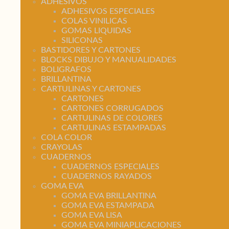
ADHESIVOS
ADHESIVOS ESPECIALES
COLAS VINILICAS
GOMAS LIQUIDAS
SILICONAS
BASTIDORES Y CARTONES
BLOCKS DIBUJO Y MANUALIDADES
BOLIGRAFOS
BRILLANTINA
CARTULINAS Y CARTONES
CARTONES
CARTONES CORRUGADOS
CARTULINAS DE COLORES
CARTULINAS ESTAMPADAS
COLA COLOR
CRAYOLAS
CUADERNOS
CUADERNOS ESPECIALES
CUADERNOS RAYADOS
GOMA EVA
GOMA EVA BRILLANTINA
GOMA EVA ESTAMPADA
GOMA EVA LISA
GOMA EVA MINIAPLICACIONES