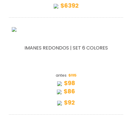
$6392
IMANES REDONDOS | SET 6 COLORES
$115
antes
$98
$86
$92