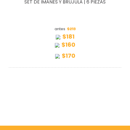
SET DE IMANES Y BRÚJULA | 6 PIEZAS
$213
antes
$181
$160
$170