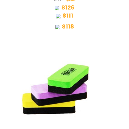
$126
$111
$118