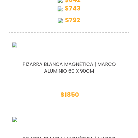
$743
$792
PIZARRA BLANCA MAGNÉTICA | MARCO
ALUMINIO 60 X 90CM
$1850