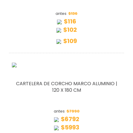
$136
antes
$116
$102
$109
CARTELERA DE CORCHO MARCO ALUMINIO |
120 X 180 CM
$7990
antes
$6792
$5993