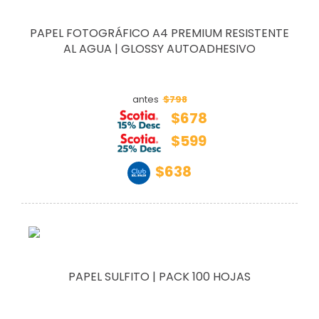
PAPEL FOTOGRÁFICO A4 PREMIUM RESISTENTE
AL AGUA | GLOSSY AUTOADHESIVO
$798
antes
$678
$599
$638
PAPEL SULFITO | PACK 100 HOJAS