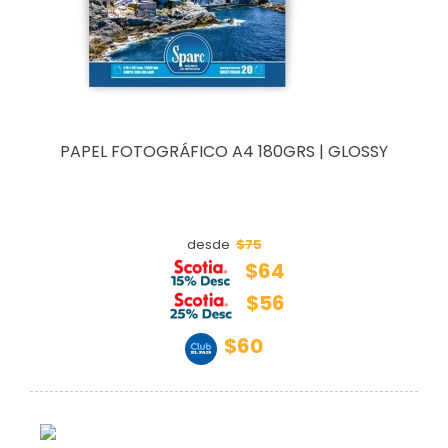
PAPEL FOTOGRÁFICO A4 180GRS | GLOSSY
$75
desde
$64
$56
$60