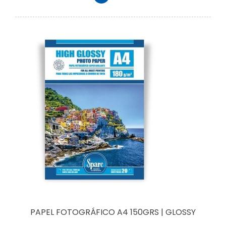
PAPEL FOTOGRÁFICO A4 150GRS | GLOSSY