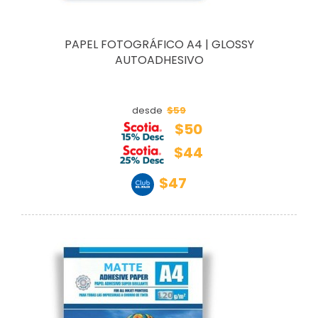
PAPEL FOTOGRÁFICO A4 | GLOSSY
AUTOADHESIVO
$59
desde
$50
$44
$47