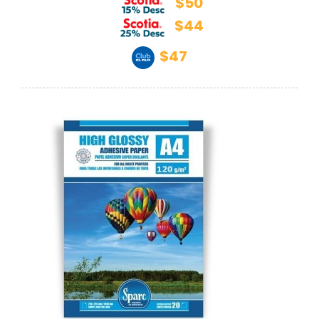
$50
$44
$47