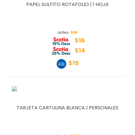
PAPEL SULFITO ROTAFOLIO | 1 HOJA
$19
antes
$16
$14
$15
TARJETA CARTULINA BLANCA | PERSONALES