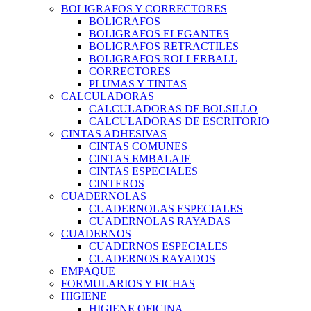
BOLIGRAFOS Y CORRECTORES
BOLIGRAFOS
BOLIGRAFOS ELEGANTES
BOLIGRAFOS RETRACTILES
BOLIGRAFOS ROLLERBALL
CORRECTORES
PLUMAS Y TINTAS
CALCULADORAS
CALCULADORAS DE BOLSILLO
CALCULADORAS DE ESCRITORIO
CINTAS ADHESIVAS
CINTAS COMUNES
CINTAS EMBALAJE
CINTAS ESPECIALES
CINTEROS
CUADERNOLAS
CUADERNOLAS ESPECIALES
CUADERNOLAS RAYADAS
CUADERNOS
CUADERNOS ESPECIALES
CUADERNOS RAYADOS
EMPAQUE
FORMULARIOS Y FICHAS
HIGIENE
HIGIENE OFICINA