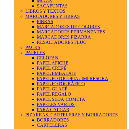
MINAS
SACAPUNTAS
LIBROS Y TEXTOS
MARCADORES Y FIBRAS
FIBRAS
MARCADORES DE COLORES
MARCADORES PERMANENTES
MARCADORES PIZARRA
RESALTADORES FLUO
PACKS
PAPELES
CELOFAN
PAPEL AFICHE
PAPEL CREPÉ
PAPEL EMBALAJE
PAPEL FOTOCOPIA / IMPRESORA
PAPEL FOTOGRÁFICO
PAPEL GLACÉ
PAPEL REGALO
PAPEL SEDA-COMETA
PAPELES VARIOS
PARA CALCAR
PIZARRAS, CARTELERAS Y BORRADORES
BORRADORES
CARTELERAS