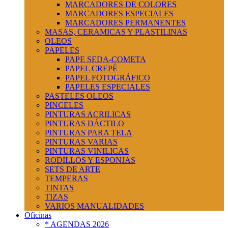
MARCADORES DE COLORES
MARCADORES ESPECIALES
MARCADORES PERMANENTES
MASAS, CERAMICAS Y PLASTILINAS
OLEOS
PAPELES
PAPE SEDA-COMETA
PAPEL CREPÉ
PAPEL FOTOGRÁFICO
PAPELES ESPECIALES
PASTELES OLEOS
PINCELES
PINTURAS ACRILICAS
PINTURAS DÁCTILO
PINTURAS PARA TELA
PINTURAS VARIAS
PINTURAS VINILICAS
RODILLOS Y ESPONJAS
SETS DE ARTE
TEMPERAS
TINTAS
TIZAS
VARIOS MANUALIDADES
Oficinas
* AGENDAS 2026