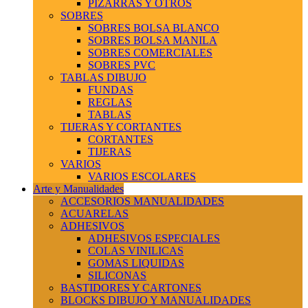
PIZARRAS Y OTROS
SOBRES
SOBRES BOLSA BLANCO
SOBRES BOLSA MANILA
SOBRES COMERCIALES
SOBRES PVC
TABLAS DIBUJO
FUNDAS
REGLAS
TABLAS
TIJERAS Y CORTANTES
CORTANTES
TIJERAS
VARIOS
VARIOS ESCOLARES
Arte y Manualidades
ACCESORIOS MANUALIDADES
ACUARELAS
ADHESIVOS
ADHESIVOS ESPECIALES
COLAS VINILICAS
GOMAS LIQUIDAS
SILICONAS
BASTIDORES Y CARTONES
BLOCKS DIBUJO Y MANUALIDADES