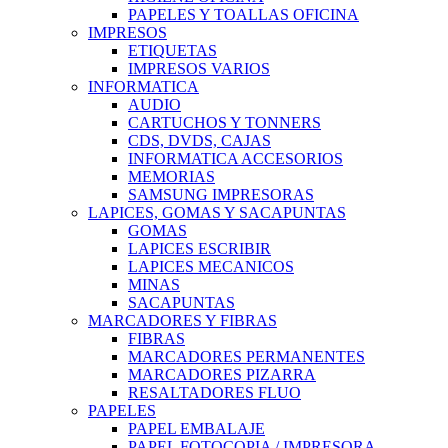
PAPELES Y TOALLAS OFICINA
IMPRESOS
ETIQUETAS
IMPRESOS VARIOS
INFORMATICA
AUDIO
CARTUCHOS Y TONNERS
CDS, DVDS, CAJAS
INFORMATICA ACCESORIOS
MEMORIAS
SAMSUNG IMPRESORAS
LAPICES, GOMAS Y SACAPUNTAS
GOMAS
LAPICES ESCRIBIR
LAPICES MECANICOS
MINAS
SACAPUNTAS
MARCADORES Y FIBRAS
FIBRAS
MARCADORES PERMANENTES
MARCADORES PIZARRA
RESALTADORES FLUO
PAPELES
PAPEL EMBALAJE
PAPEL FOTOCOPIA / IMPRESORA