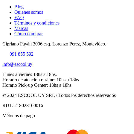
Blog
Quienes somos
FAQ
Términos y condiciones
Marcas
Cómo comprar
Cipriano Payán 3096 esq. Lorenzo Perez, Montevideo.
091 855 592
info@escool.uy
Lunes a viernes 13hs a 18hs.
Horario de atención on-line: 10hs a 18hs
Horario Pick-up Center: 13hs a 18hs
© 2024 ESCOOL UY SRL / Todos los derechos reservados
RUT: 218028160016
Métodos de pago