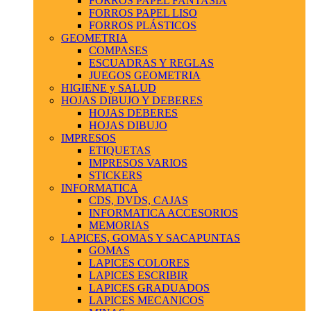
FORROS PAPEL FANTASIA
FORROS PAPEL LISO
FORROS PLÁSTICOS
GEOMETRIA
COMPASES
ESCUADRAS Y REGLAS
JUEGOS GEOMETRIA
HIGIENE y SALUD
HOJAS DIBUJO Y DEBERES
HOJAS DEBERES
HOJAS DIBUJO
IMPRESOS
ETIQUETAS
IMPRESOS VARIOS
STICKERS
INFORMATICA
CDS, DVDS, CAJAS
INFORMATICA ACCESORIOS
MEMORIAS
LAPICES, GOMAS Y SACAPUNTAS
GOMAS
LAPICES COLORES
LAPICES ESCRIBIR
LAPICES GRADUADOS
LAPICES MECANICOS