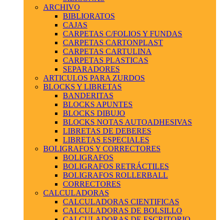
ARCHIVO
BIBLIORATOS
CAJAS
CARPETAS C/FOLIOS Y FUNDAS
CARPETAS CARTONPLAST
CARPETAS CARTULINA
CARPETAS PLASTICAS
SEPARADORES
ARTICULOS PARA ZURDOS
BLOCKS Y LIBRETAS
BANDERITAS
BLOCKS APUNTES
BLOCKS DIBUJO
BLOCKS NOTAS AUTOADHESIVAS
LIBRETAS DE DEBERES
LIBRETAS ESPECIALES
BOLIGRAFOS Y CORRECTORES
BOLIGRAFOS
BOLIGRAFOS RETRÁCTILES
BOLIGRAFOS ROLLERBALL
CORRECTORES
CALCULADORAS
CALCULADORAS CIENTIFICAS
CALCULADORAS DE BOLSILLO
CALCULADORAS DE ESCRITORIO