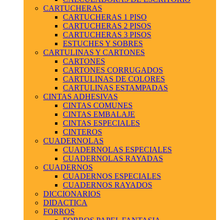
CARTUCHERAS
CARTUCHERAS 1 PISO
CARTUCHERAS 2 PISOS
CARTUCHERAS 3 PISOS
ESTUCHES Y SOBRES
CARTULINAS Y CARTONES
CARTONES
CARTONES CORRUGADOS
CARTULINAS DE COLORES
CARTULINAS ESTAMPADAS
CINTAS ADHESIVAS
CINTAS COMUNES
CINTAS EMBALAJE
CINTAS ESPECIALES
CINTEROS
CUADERNOLAS
CUADERNOLAS ESPECIALES
CUADERNOLAS RAYADAS
CUADERNOS
CUADERNOS ESPECIALES
CUADERNOS RAYADOS
DICCIONARIOS
DIDACTICA
FORROS