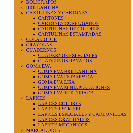
BOLIGRAFOS
BRILLANTINA
CARTULINAS Y CARTONES
CARTONES
CARTONES CORRUGADOS
CARTULINAS DE COLORES
CARTULINAS ESTAMPADAS
COLA COLOR
CRAYOLAS
CUADERNOS
CUADERNOS ESPECIALES
CUADERNOS RAYADOS
GOMA EVA
GOMA EVA BRILLANTINA
GOMA EVA ESTAMPADA
GOMA EVA LISA
GOMA EVA MINIAPLICACIONES
GOMA EVA TEXTURADA
LAPICES
LAPICES COLORES
LAPICES ESCRIBIR
LAPICES ESPECIALES Y CARBONILLAS
LAPICES GRADUADOS
LAPICES MECANICOS
MARCADORES