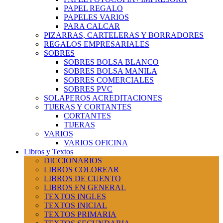
PAPEL REGALO
PAPELES VARIOS
PARA CALCAR
PIZARRAS, CARTELERAS Y BORRADORES
REGALOS EMPRESARIALES
SOBRES
SOBRES BOLSA BLANCO
SOBRES BOLSA MANILA
SOBRES COMERCIALES
SOBRES PVC
SOLAPEROS ACREDITACIONES
TIJERAS Y CORTANTES
CORTANTES
TIJERAS
VARIOS
VARIOS OFICINA
Libros y Textos
DICCIONARIOS
LIBROS COLOREAR
LIBROS DE CUENTO
LIBROS EN GENERAL
TEXTOS INGLES
TEXTOS INICIAL
TEXTOS PRIMARIA