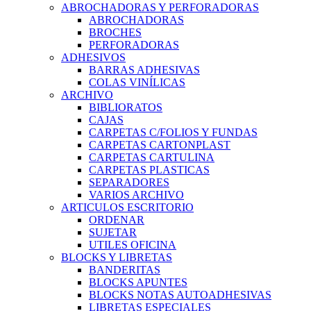
ABROCHADORAS Y PERFORADORAS
ABROCHADORAS
BROCHES
PERFORADORAS
ADHESIVOS
BARRAS ADHESIVAS
COLAS VINÍLICAS
ARCHIVO
BIBLIORATOS
CAJAS
CARPETAS C/FOLIOS Y FUNDAS
CARPETAS CARTONPLAST
CARPETAS CARTULINA
CARPETAS PLASTICAS
SEPARADORES
VARIOS ARCHIVO
ARTICULOS ESCRITORIO
ORDENAR
SUJETAR
UTILES OFICINA
BLOCKS Y LIBRETAS
BANDERITAS
BLOCKS APUNTES
BLOCKS NOTAS AUTOADHESIVAS
LIBRETAS ESPECIALES