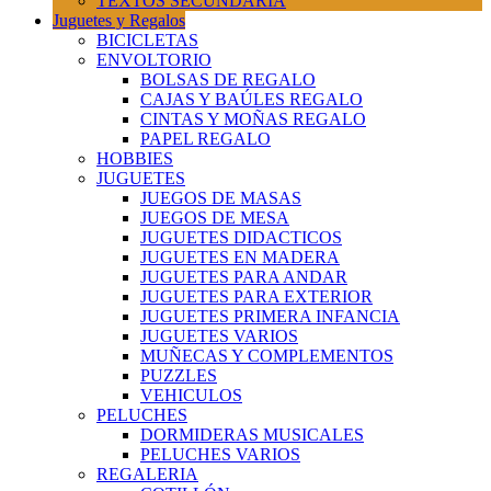
TEXTOS SECUNDARIA
Juguetes y Regalos
BICICLETAS
ENVOLTORIO
BOLSAS DE REGALO
CAJAS Y BAÚLES REGALO
CINTAS Y MOÑAS REGALO
PAPEL REGALO
HOBBIES
JUGUETES
JUEGOS DE MASAS
JUEGOS DE MESA
JUGUETES DIDACTICOS
JUGUETES EN MADERA
JUGUETES PARA ANDAR
JUGUETES PARA EXTERIOR
JUGUETES PRIMERA INFANCIA
JUGUETES VARIOS
MUÑECAS Y COMPLEMENTOS
PUZZLES
VEHICULOS
PELUCHES
DORMIDERAS MUSICALES
PELUCHES VARIOS
REGALERIA