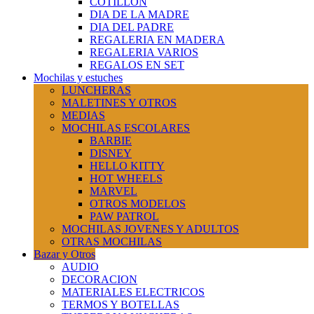
COTILLÓN
DIA DE LA MADRE
DIA DEL PADRE
REGALERIA EN MADERA
REGALERIA VARIOS
REGALOS EN SET
Mochilas y estuches
LUNCHERAS
MALETINES Y OTROS
MEDIAS
MOCHILAS ESCOLARES
BARBIE
DISNEY
HELLO KITTY
HOT WHEELS
MARVEL
OTROS MODELOS
PAW PATROL
MOCHILAS JOVENES Y ADULTOS
OTRAS MOCHILAS
Bazar y Otros
AUDIO
DECORACION
MATERIALES ELECTRICOS
TERMOS Y BOTELLAS