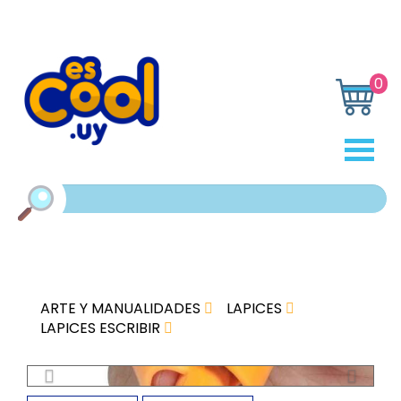
0
ARTE Y MANUALIDADES
LAPICES
LAPICES ESCRIBIR
Previous
Next