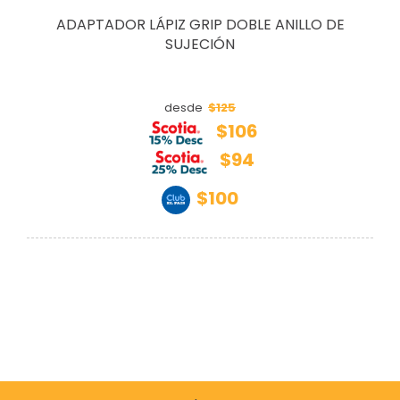
ADAPTADOR LÁPIZ GRIP DOBLE ANILLO DE
SUJECIÓN
$125
desde
$106
$94
$100