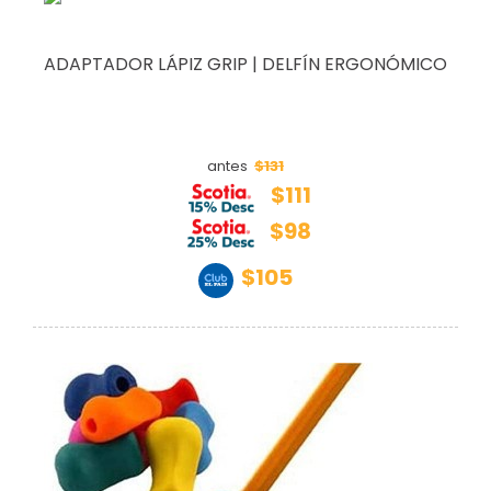
ADAPTADOR LÁPIZ GRIP | DELFÍN ERGONÓMICO
$131
antes
$111
$98
$105