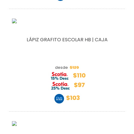
LÁPIZ GRAFITO ESCOLAR HB | CAJA
$129
desde
$110
$97
$103