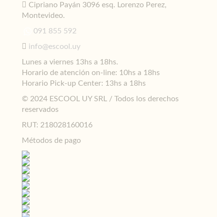
Cipriano Payán 3096 esq. Lorenzo Perez,
Montevideo.
091 855 592
info@escool.uy
Lunes a viernes 13hs a 18hs.
Horario de atención on-line: 10hs a 18hs
Horario Pick-up Center: 13hs a 18hs
© 2024 ESCOOL UY SRL / Todos los derechos
reservados
RUT: 218028160016
Métodos de pago