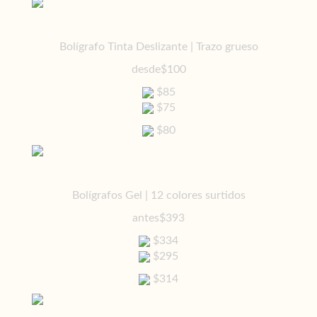
Bolígrafo Tinta Deslizante | Trazo grueso
desde
$100
$85
$75
$80
Bolígrafos Gel | 12 colores surtidos
antes
$393
$334
$295
$314