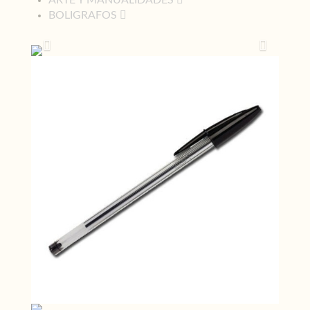
ARTE Y MANUALIDADES
BOLIGRAFOS
Previous
Next