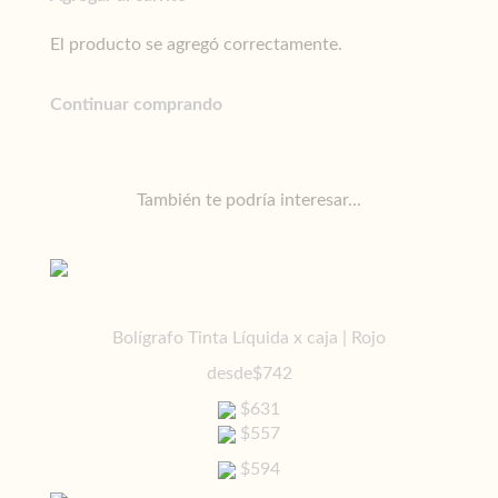
El producto se agregó correctamente.
Continuar comprando
También te podría interesar...
Bolígrafo Tinta Líquida x caja | Rojo
desde
$742
$631
$557
$594