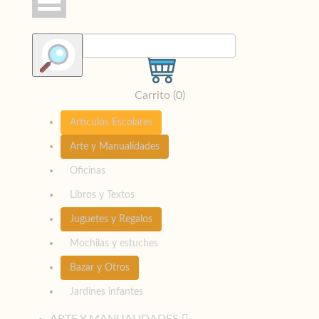
Carrito (
0
)
Articulos Escolares
Arte y Manualidades
Oficinas
Libros y Textos
Juguetes y Regalos
Mochilas y estuches
Bazar y Otros
Jardines infantes