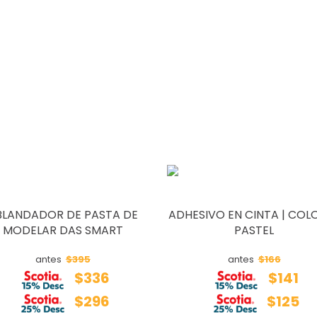
BLANDADOR DE PASTA DE
ADHESIVO EN CINTA | COL
MODELAR DAS SMART
PASTEL
$395
$166
antes
antes
$336
$141
$296
$125