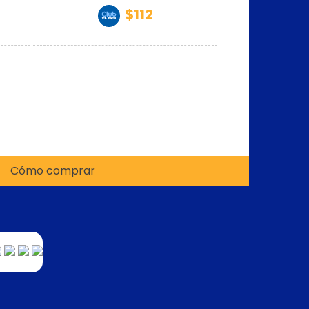
$112
Cómo comprar