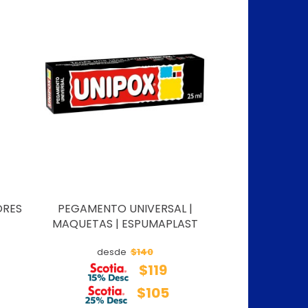
ORES
PEGAMENTO UNIVERSAL |
MAQUETAS | ESPUMAPLAST
$140
desde
$119
$105