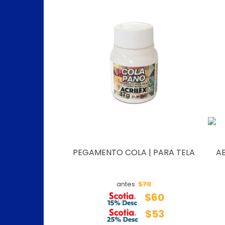
PEGAMENTO COLA | PARA TELA
A
$70
antes
$60
$53