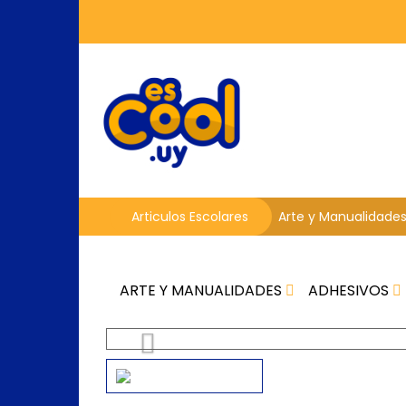
Articulos Escolares
Arte y Manualidade
ARTE Y MANUALIDADES
ADHESIVOS
Previous