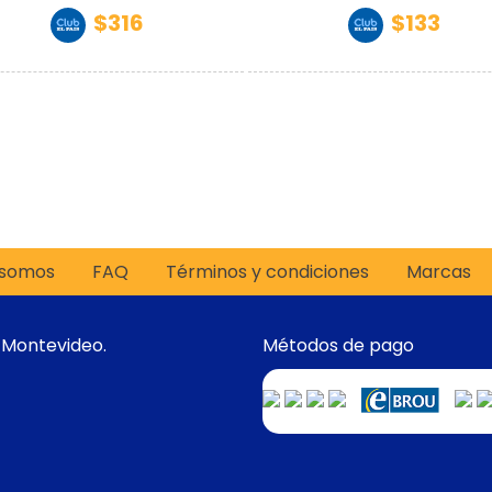
$316
$133
 somos
FAQ
Términos y condiciones
Marcas
 Montevideo.
Métodos de pago