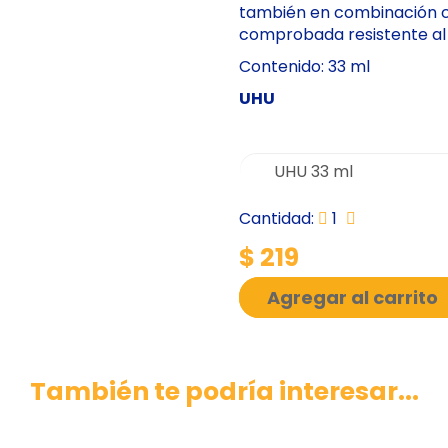
también en combinación co
comprobada resistente al
Contenido: 33 ml
UHU
Cantidad:
1
$ 219
Agregar al carrito
También te podría interesar...